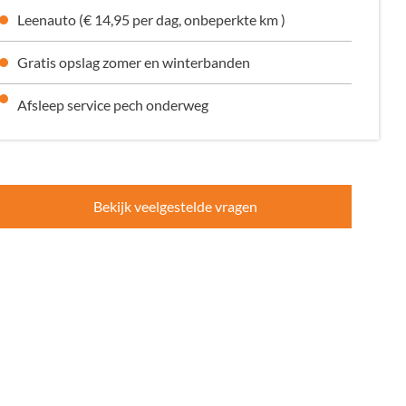
Leenauto (€ 14,95 per dag, onbeperkte km )
Gratis opslag zomer en winterbanden
Afsleep service pech onderweg
Bekijk veelgestelde vragen