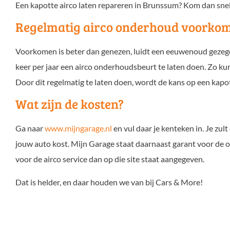
Een kapotte airco laten repareren in Brunssum? Kom dan snel
Regelmatig airco onderhoud voorkom
Voorkomen is beter dan genezen, luidt een eeuwenoud gezegd
keer per jaar een airco onderhoudsbeurt te laten doen. Zo kun
Door dit regelmatig te laten doen, wordt de kans op een kapott
Wat zijn de kosten?
Ga naar
www.mijngarage.nl
en vul daar je kenteken in. Je zu
jouw auto kost. Mijn Garage staat daarnaast garant voor de o
voor de airco service dan op die site staat aangegeven.
Dat is helder, en daar houden we van bij Cars & More!