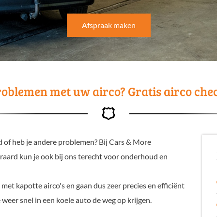
Afspraak maken
oblemen met uw airco? Gratis airco che
ed of heb je andere problemen? Bij Cars & More
eraard kun je ook bij ons terecht voor onderhoud en
et kapotte airco's en gaan dus zeer precies en efficiënt
weer snel in een koele auto de weg op krijgen.