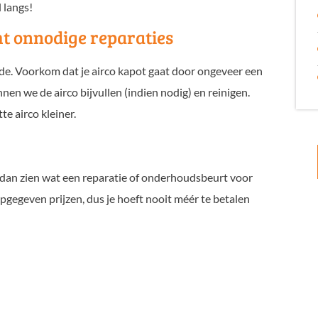
 langs!
t onnodige reparaties
e. Voorkom dat je airco kapot gaat door ongeveer een
nen we de airco bijvullen (indien nodig) en reinigen.
e airco kleiner.
lt dan zien wat een reparatie of onderhoudsbeurt voor
pgegeven prijzen, dus je hoeft nooit méér te betalen