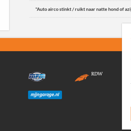
"Auto airco stinkt / ruikt naar natte hond of az