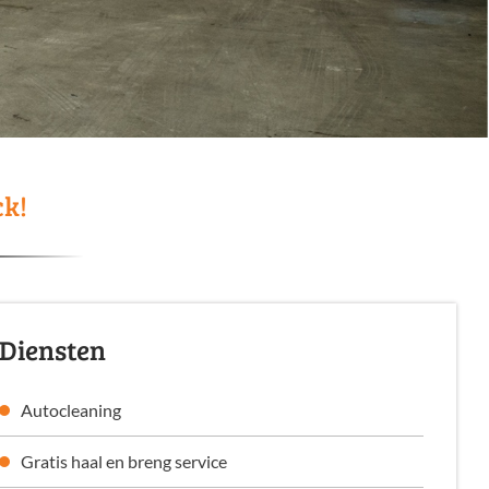
ck!
Diensten
Autocleaning
Gratis haal en breng service